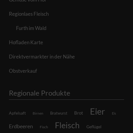
Regionlaes Fleisch
Furth im Wald
Hofladen Karte
Direktvermarkter in der Nähe
Obstverkauf
Regionale Produkte
Eier
Brot
Apfelsaft
Bratwurst
Birnen
Eis
Fleisch
Erdbeeren
Geflügel
Fisch