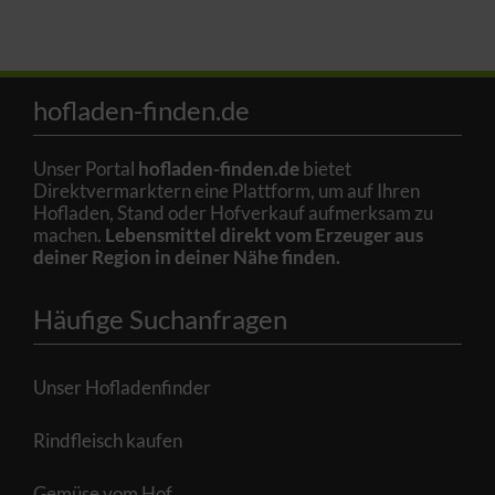
hofladen-finden.de
Unser Portal
hofladen-finden.de
bietet
Direktvermarktern eine Plattform, um auf Ihren
Hofladen, Stand oder Hofverkauf aufmerksam zu
machen.
Lebensmittel direkt vom Erzeuger aus
deiner Region in deiner Nähe finden.
Häufige Suchanfragen
Unser Hofladenfinder
Rindfleisch kaufen
Gemüse vom Hof