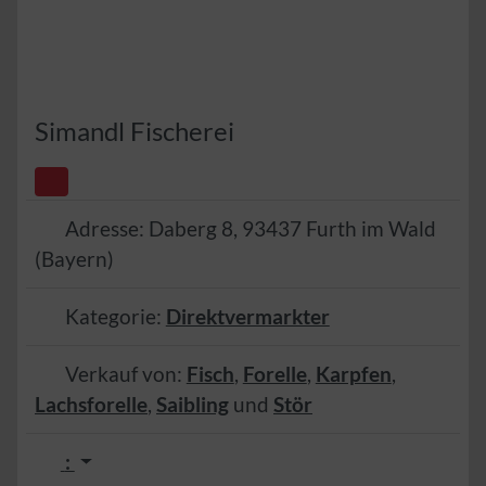
Simandl Fischerei
Adresse:
Daberg 8
,
93437
Furth im Wald
(
Bayern
)
Kategorie:
Direktvermarkter
Verkauf von:
Fisch
,
Forelle
,
Karpfen
,
Lachsforelle
,
Saibling
und
Stör
: