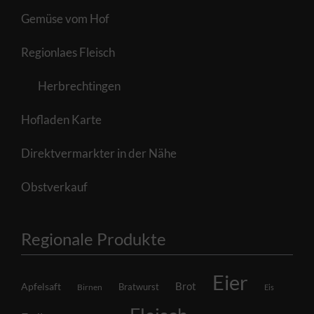
Gemüse vom Hof
Regionlaes Fleisch
Herbrechtingen
Hofladen Karte
Direktvermarkter in der Nähe
Obstverkauf
Regionale Produkte
Eier
Brot
Apfelsaft
Bratwurst
Birnen
Eis