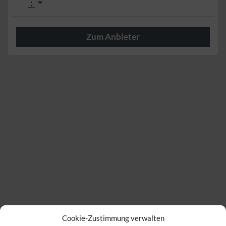
:
Zum Anbieter
Herzlich
Cookie-Zustimmung verwalten