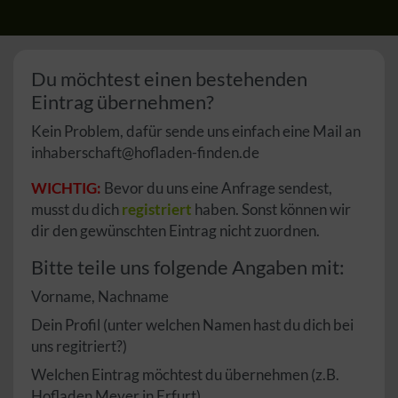
Du möchtest einen bestehenden
Eintrag übernehmen?
Kein Problem, dafür sende uns einfach eine Mail an
inhaberschaft@hofladen-finden.de
WICHTIG:
Bevor du uns eine Anfrage sendest,
musst du dich
registriert
haben. Sonst können wir
dir den gewünschten Eintrag nicht zuordnen.
Bitte teile uns folgende Angaben mit:
Vorname, Nachname
Dein Profil (unter welchen Namen hast du dich bei
uns regitriert?)
Welchen Eintrag möchtest du übernehmen (z.B.
Hofladen Meyer in Erfurt)