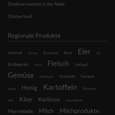
Direktvermarkter in der Nähe
Obstverkauf
Regionale Produkte
Eier
Brot
Apfelsaft
Bratwurst
Birnen
Eis
Fleisch
Erdbeeren
Geflügel
Fisch
Gemüse
Grünkohl
Gurken
Grillfleisch
Kartoffeln
Honig
Kirschen
Gänse
Käse
Kürbisse
Lammfleisch
Kohl
Milch
Milchprodukte
Marmelade