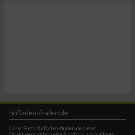
hofladen-finden.de
Unser Portal
hofladen-finden.de
bietet
Direktvermarktern eine Plattform, um auf Ihren