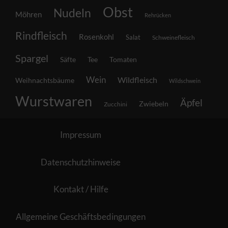
Obst
Nudeln
Möhren
Rehrücken
Rindfleisch
Rosenkohl
Salat
Schweinefleisch
Spargel
Säfte
Tee
Tomaten
Wein
Wildfleisch
Weihnachtsbäume
Wildschwein
Wurstwaren
Äpfel
Zwiebeln
Zucchini
Impressum
Datenschutzhinweise
Kontakt / Hilfe
Allgemeine Geschäftsbedingungen